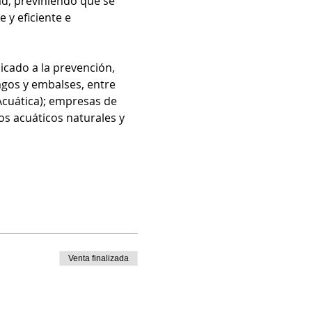
d, previniendo que se 
y eficiente e 
icado a la prevención, 
lagos y embalses, entre 
Acuática); empresas de 
s acuáticos naturales y 
Venta finalizada