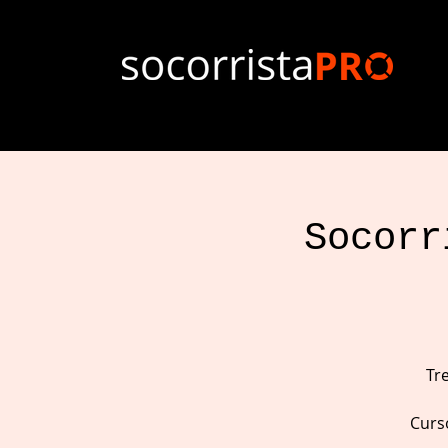
Socorr
Tr
Curs