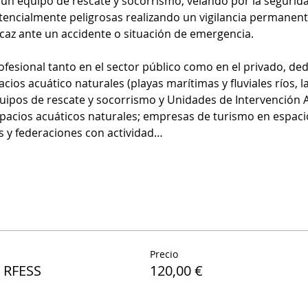
n equipo de rescate y socorrismo, velando por la segurida
encialmente peligrosas realizando un vigilancia permanente 
icaz ante un accidente o situación de emergencia.
ofesional tanto en el sector público como en el privado, ded
acios acuático naturales (playas marítimas y fluviales ríos, 
uipos de rescate y socorrismo y Unidades de Intervención 
spacios acuáticos naturales; empresas de turismo en espacio
s y federaciones con actividad…
Precio
s RFESS
120,00 €