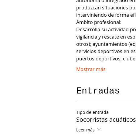
autónoma o integrado en u
produzcan situaciones pot
interviniendo de forma ef
Ámbito profesional:
Desarrolla su actividad pr
vigilancia y rescate en esp
otros); ayuntamientos (eq
servicios deportivos en e
puertos deportivos, clube
Mostrar más
Entradas
Tipo de entrada
Socorristas acuático
Leer más