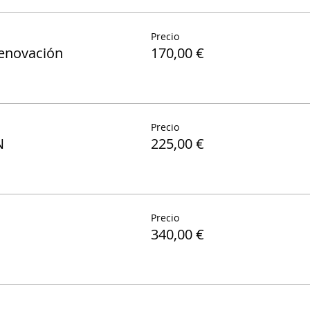
Precio
renovación
170,00 €
Precio
N
225,00 €
Precio
340,00 €