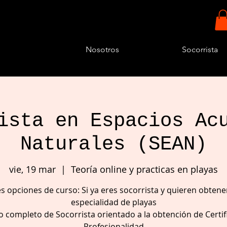
Nosotros
Socorrista
ista en Espacios Ac
Naturales (SEAN)
vie, 19 mar
  |  
Teoría online y practicas en playas
es opciones de curso: Si ya eres socorrista y quieren obtener
especialidad de playas
o completo de Socorrista orientado a la obtención de Certif
Profesionalidad