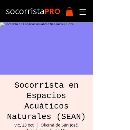
Socorrista en
Espacios
Acuáticos
Naturales (SEAN)
vie, 23 oct
  |  
Oficina de San José,