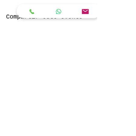
Compartir este evento
Bobby Fitness Studio
Members