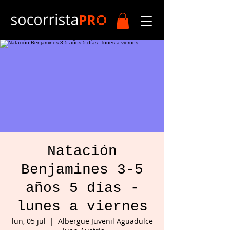
Natación
Benjamines 3-5
años 5 días -
lunes a viernes
lun, 05 jul
  |  
Albergue Juvenil Aguadulce