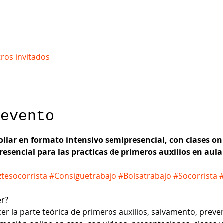
tros invitados
 evento
rollar en formato intensivo semipresencial, con clases on
presencial para las practicas de primeros auxilios en aul
tesocorrista
#Consiguetrabajo
#Bolsatrabajo
#Socorrista
r?
er la parte teórica de primeros auxilios, salvamento, preve