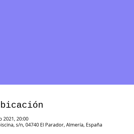
ubicación
o 2021, 20:00
iscina, s/n, 04740 El Parador, Almería, España