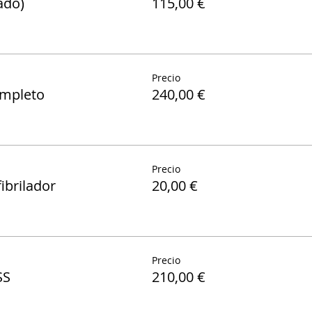
ado)
115,00 €
Precio
ompleto
240,00 €
Precio
ibrilador
20,00 €
Precio
SS
210,00 €