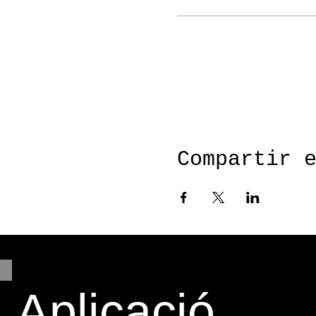
Google Maps se bloqueó debido a tu
Compartir 
Aplicació