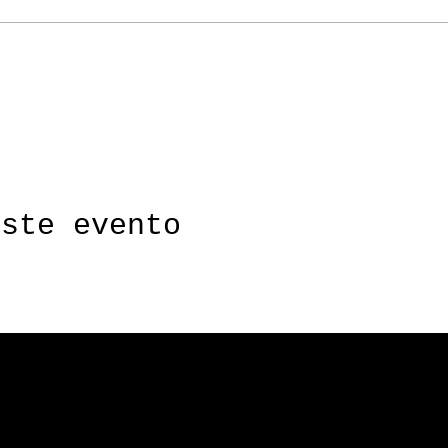
s ajustes de Analíticas y de cookies funcionales.
este evento