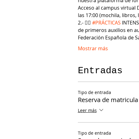
nuestra plataforma de form
Acceso al campus virtual 
las 17:00 (mochila, libros, 
2.- 🏊‍♂ 
#PRÁCTICAS
 INTENS
de primeros auxilios en au
Federación Española de S
Mostrar más
Entradas
Tipo de entrada
Reserva de matricula
Leer más
Tipo de entrada