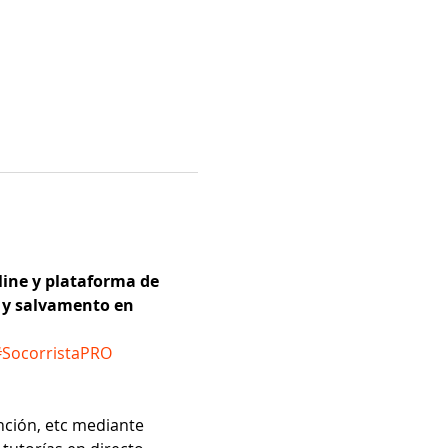
line y plataforma de 
a y salvamento en 
#SocorristaPRO
nción, etc mediante 