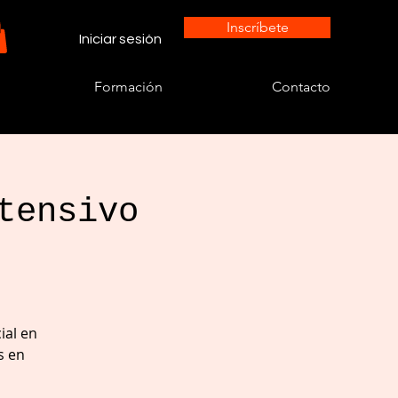
Inscríbete
Iniciar sesión
Formación
Contacto
tensivo
ial en
s en