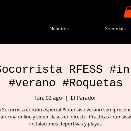
Nosotros
Socorrista
Socorrista RFESS #in
#verano #Roquetas
lun, 02 ago
  |  
El Parador
 Socorrista edición especial #intensivo verano semipresenc
taforma online y vídeo clases en directo. Practicas intensiva
instalaciones deportivas y playas