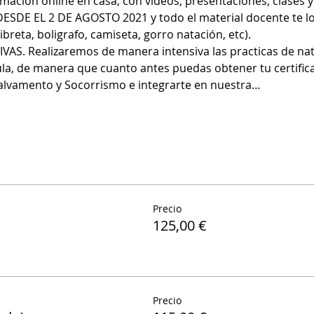
ación online en casa, con videos, presentaciones, clases y 
DESDE EL 2 DE AGOSTO 2021 y todo el material docente te lo
libreta, boligrafo, camiseta, gorro natación, etc).
IVAS. Realizaremos de manera intensiva las practicas de nat
la, de manera que cuanto antes puedas obtener tu certificad
alvamento y Socorrismo e integrarte en nuestra…
Precio
125,00 €
Precio