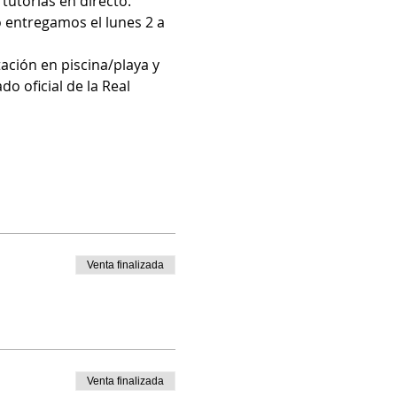
tutorías en directo. 
 entregamos el lunes 2 a 
ación en piscina/playa y 
o oficial de la Real 
Venta finalizada
Venta finalizada