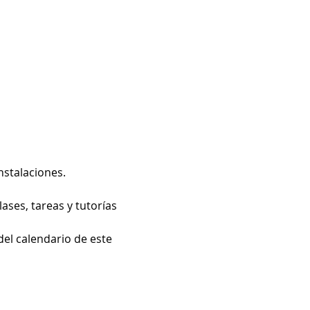
nstalaciones.
ases, tareas y tutorías 
del calendario de este 