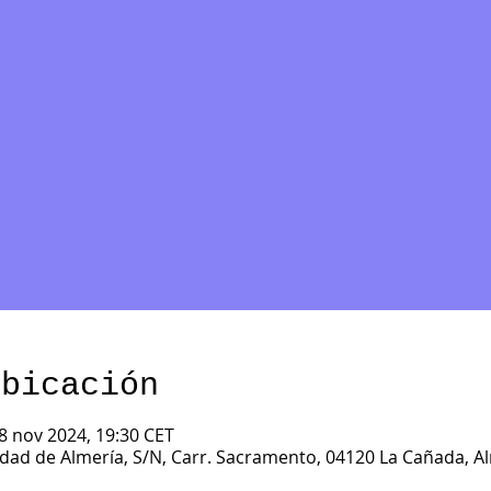
ubicación
8 nov 2024, 19:30 CET
ad de Almería, S/N, Carr. Sacramento, 04120 La Cañada, A