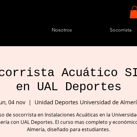
Nosotros
Socorrista
corrista Acuático S
en UAL Deportes
un, 04 nov
  |  
Unidad Deportes Universidad de Almer
o de socorrista en Instalaciones Acuáticas en la Universid
ería con UAL Deportes. El curso mas completo y económic
Almería, diseñado para estudiantes.