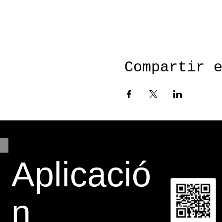
Google Maps se bloqueó debido a tu
Compartir 
Aplicació
n