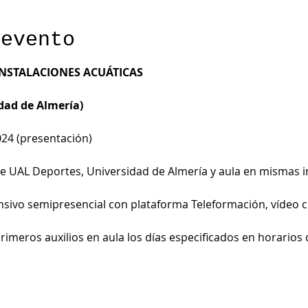
 evento
INSTALACIONES ACUÁTICAS
dad de Almería)
024 (presentación)
 de UAL Deportes, Universidad de Almería y aula en mismas i
nsivo semipresencial con plataforma Teleformación, vídeo cl
primeros auxilios en aula los días especificados en horarios 