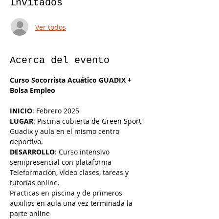
Invitados
Ver todos
Acerca del evento
Curso Socorrista Acuático GUADIX + 
Bolsa Empleo
INICIO
: Febrero 2025
LUGAR
: Piscina cubierta de Green Sport 
Guadix y aula en el mismo centro 
deportivo.
DESARROLLO
: Curso intensivo 
semipresencial con plataforma 
Teleformación, vídeo clases, tareas y 
tutorías online. 
Practicas en piscina y de primeros 
auxilios en aula una vez terminada la 
parte online 