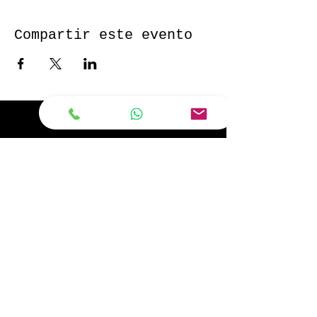
Compartir este evento
Bobby Fitness Studio
Members