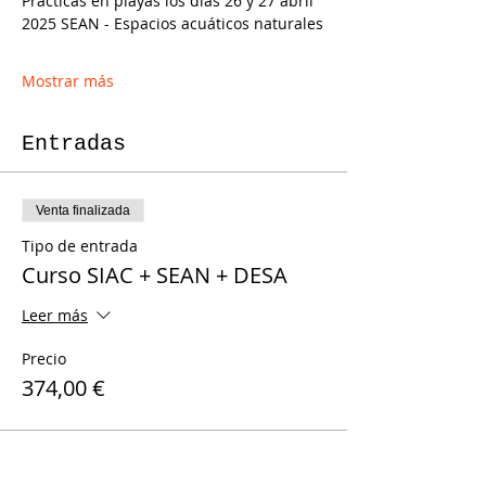
Practicas en playas los días 26 y 27 abril 
2025 SEAN - Espacios acuáticos naturales
Mostrar más
Entradas
Venta finalizada
Tipo de entrada
Curso SIAC + SEAN + DESA
Leer más
Precio
374,00 €