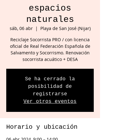
espacios
naturales
sáb, 06 abr
  |  
Playa de San José (Nijar)
Reciclaje Socorrista PRO / con licencia
oficial de Real Federación Española de
Salvamento y Socorrismo. Renovación
socorrista acuático + DESA
Se ha cerrado la
posibilidad de
registrarse
Ver otros eventos
Horario y ubicación
06 abr 2024, 9:00 – 14:00