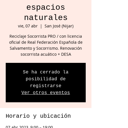
espacios
naturales
vie, 07 abr
  |  
San José (Nijar)
Reciclaje Socorrista PRO / con licencia
oficial de Real Federación Española de
Salvamento y Socorrismo. Renovación
socorrista acuático + DESA
Se ha cerrado la
posibilidad de
registrarse
Ver otros eventos
Horario y ubicación
07 abr 2023, 9:00 – 19:00