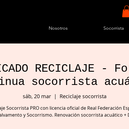
Nosotros
Socorrista
ICADO RECICLAJE - Fo
inua socorrista acu
sáb, 20 mar
  |  
Reciclaje socorrista
aje Socorrista PRO con licencia oficial de Real Federación E
alvamento y Socorrismo. Renovación socorrista acuático +