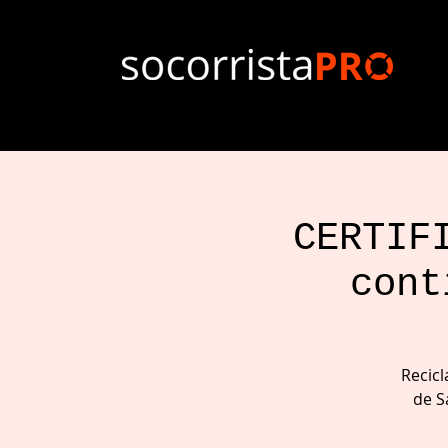
CERTIF
cont
Recicl
de S