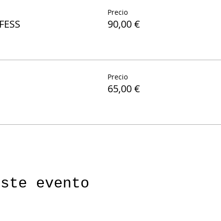
Precio
RFESS
90,00 €
Precio
65,00 €
este evento