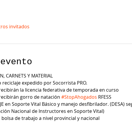
tros invitados
 evento
N, CARNETS Y MATERIAL
vo reciclaje expedido por Socorrista PRO.
recibirán la licencia federativa de temporada en curso
recibirán gorro de natación 
#StopAhogados
 RFESS
JE en Soporte Vital Básico y manejo desfibrilador. (DESA) s
ción Nacional de Instructores en Soporte Vital)
 bolsa de trabajo a nivel provincial y nacional