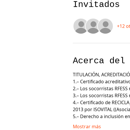
Invitados
+12 o
Acerca del
TITULACIÓN, ACREDITACIÓ
1.– Certificado acreditati
2.– Los socorristas RFESS 
3.– Los socorristas RFESS 
4.– Certificado de RECICLA
2013 por ISOVITAL ((Asocia
5.– Derecho a inclusión en
Mostrar más