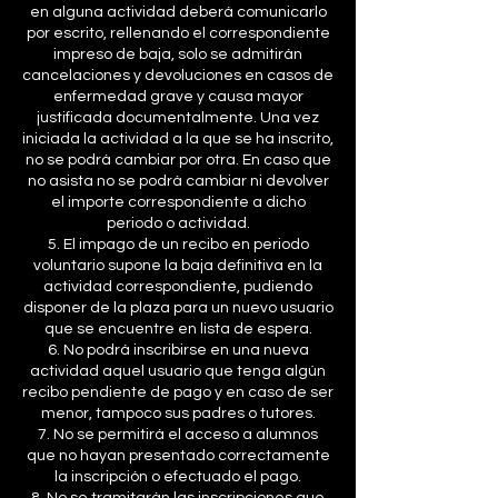
en alguna actividad deberá comunicarlo
por escrito, rellenando el correspondiente
impreso de baja, solo se admitirán
cancelaciones y devoluciones en casos de
enfermedad grave y causa mayor
justificada documentalmente. Una vez
iniciada la actividad a la que se ha inscrito,
no se podrá cambiar por otra. En caso que
no asista no se podrá cambiar ni devolver
el importe correspondiente a dicho
periodo o actividad.
5. El impago de un recibo en periodo
voluntario supone la baja definitiva en la
actividad correspondiente, pudiendo
disponer de la plaza para un nuevo usuario
que se encuentre en lista de espera.
6. No podrá inscribirse en una nueva
actividad aquel usuario que tenga algún
recibo pendiente de pago y en caso de ser
menor, tampoco sus padres o tutores.
7. No se permitirá el acceso a alumnos
que no hayan presentado correctamente
la inscripción o efectuado el pago.