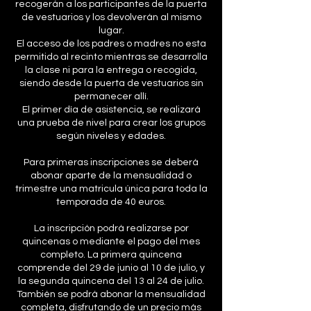
recogerán a los participantes de la puerta
de vestuarios y los devolverán al mismo
lugar.
El acceso de los padres o madres no esta
permitido al recinto mientras se desarrolla
la clase ni para la entrega o recogida,
siendo desde la puerta de vestuarios sin
permanecer allí.
El primer día de asistencia, se realizará
una prueba de nivel para crear los grupos
según niveles y edades.
Para primeras inscripciones se deberá
abonar aparte de la mensualidad o
trimestre una matricula única para toda la
temporada de 40 euros.
La inscripción podrá realizarse por
quincenas o mediante el pago del mes
completo. La primera quincena
comprende del 29 de junio al 10 de julio, y
la segunda quincena del 13 al 24 de julio.
También se podrá abonar la mensualidad
completa, disfrutando de un precio más