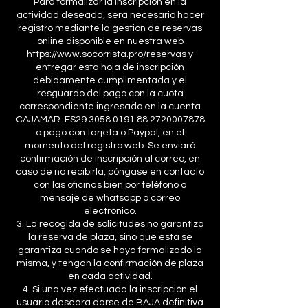
Para formalizar la inscripción en la
actividad deseada, será necesario hacer
registro mediante la gestión de reservas
online disponible en nuestra web
https://www.socorrista.pro/reservas y
entregar esta hoja de inscripción
debidamente cumplimentada y el
resguardo del pago con la cuota
correspondiente ingresado en la cuenta
CAJAMAR: ES29 3058 0191 88 2720007878
o pago con tarjeta o Paypal, en el
momento del registro web. Se enviará
confirmación de inscripción al correo, en
caso de no recibirla, póngase en contacto
con las oficinas bien por teléfono o
mensaje de whatsapp o correo
electrónico.
3. La recogida de solicitudes no garantiza
la reserva de plaza, sino que ésta se
garantiza cuando se haya formalizado la
misma, y tengan la confirmación de plaza
en cada actividad.
4. Si una vez efectuada la inscripción el
usuario deseara darse de BAJA definitiva