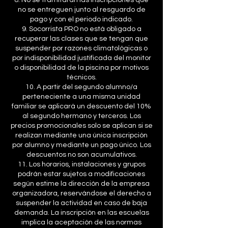
8. No se tramitarán las inscripciones que
no se entreguen junto al resguardo de
pago y con el periodo indicado.
9. Socorrista PRO no está obligado a
recuperar las clases que se tengan que
suspender por razones climatológicas o
por indisponibilidad justificada del monitor
o disponibilidad de la piscina por motivos
técnicos.
10. A partir del segundo alumno/a
perteneciente a una misma unidad
familiar se aplicará un descuento del 10%
al segundo hermano y terceros. Los
precios promocionales solo se aplican si se
realizan mediante una única inscripción
por alumno y mediante un pago único. Los
descuentos no son acumulativos.
11. Los horarios, instalaciones y grupos
podrán estar sujetos a modificaciones
según estime la dirección de la empresa
organizadora, reservándose el derecho a
suspender la actividad en caso de baja
demanda. La inscripción en las escuelas
implica la aceptación de las normas