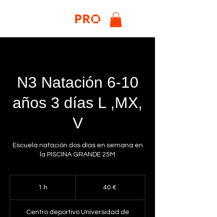
N3 Natación 6-10
años 3 días L ,MX,
V
Escuela natación dos días en semana en
la PISCINA GRANDE 25M
40
euros
1 h
1
40 €
Centro deportivo Universidad de