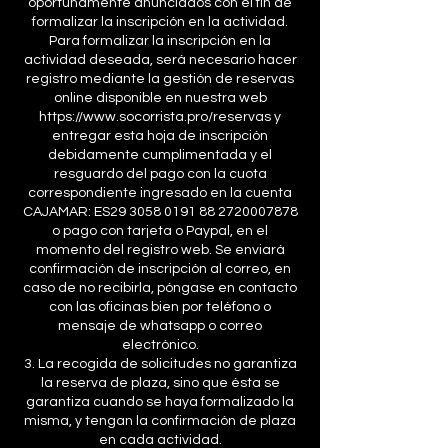
oportunamente anunciados con el fin de
formalizar la inscripción en la actividad.
Para formalizar la inscripción en la
actividad deseada, será necesario hacer
registro mediante la gestión de reservas
online disponible en nuestra web
https://www.socorrista.pro/reservas y
entregar esta hoja de inscripción
debidamente cumplimentada y el
resguardo del pago con la cuota
correspondiente ingresado en la cuenta
CAJAMAR: ES29 3058 0191 88 2720007878
o pago con tarjeta o Paypal, en el
momento del registro web. Se enviará
confirmación de inscripción al correo, en
caso de no recibirla, póngase en contacto
con las oficinas bien por teléfono o
mensaje de whatsapp o correo
electrónico.
3. La recogida de solicitudes no garantiza
la reserva de plaza, sino que ésta se
garantiza cuando se haya formalizado la
misma, y tengan la confirmación de plaza
en cada actividad.