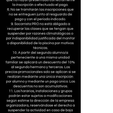
que no hayan presentado correctamente
la inscripción o efectuado el pago.
8. No se tramitarán las inscripciones que
no se entreguen junto al resguardo de
pago y con el periodo indicado.
9. Socorrista PRO no está obligado a
recuperar las clases que se tengan que
suspender por razones climatológicas o
por indisponibilidad justificada del monitor
o disponibilidad de la piscina por motivos
técnicos.
10. A partir del segundo alumno/a
perteneciente a una misma unidad
familiar se aplicará un descuento del 10%
al segundo hermano y terceros. Los
precios promocionales solo se aplican si se
realizan mediante una única inscripción
por alumno y mediante un pago único. Los
descuentos no son acumulativos.
11. Los horarios, instalaciones y grupos
podrán estar sujetos a modificaciones
según estime la dirección de la empresa
organizadora, reservándose el derecho a
suspender la actividad en caso de baja