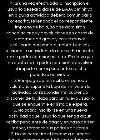
4. Si una vez efectuada la inscripción el
usuario deseara darse de BAJA definitiva
en alguna actividad deberá comunicarlo
por escrito, rellenando el correspondiente
impreso de baja, solo se admitirán
cancelaciones y devoluciones en casos de
enfermedad grave y causa mayor
justificada documentalmente. Una vez
iniciada la actividad a la que se ha inscrito,
no se podrá cambiar por otra. En caso que
no asista no se podrá cambiar ni devolver
el importe correspondiente a dicho
periodo o actividad.
5. El impago de un recibo en periodo
voluntario supone la baja definitiva en la
actividad correspondiente, pudiendo
disponer de la plaza para un nuevo usuario
que se encuentre en lista de espera.
6. No podrá inscribirse en una nueva
actividad aquel usuario que tenga algún
recibo pendiente de pago y en caso de ser
menor, tampoco sus padres o tutores.
7. No se permitirá el acceso a alumnos