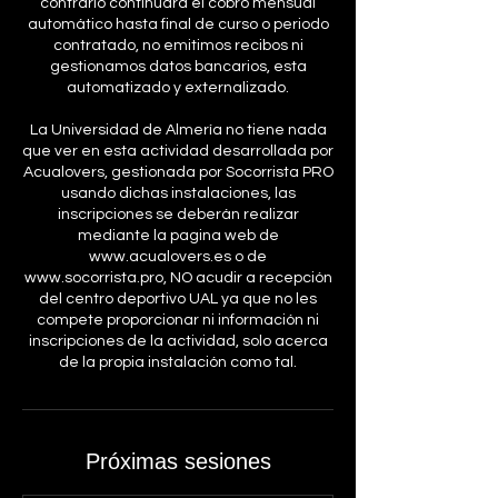
contrario continuará el cobro mensual
automático hasta final de curso o periodo
contratado, no emitimos recibos ni
gestionamos datos bancarios, esta
automatizado y externalizado.
La Universidad de Almería no tiene nada
que ver en esta actividad desarrollada por
Acualovers, gestionada por Socorrista PRO
usando dichas instalaciones, las
inscripciones se deberán realizar
mediante la pagina web de
www.acualovers.es o de
www.socorrista.pro, NO acudir a recepción
del centro deportivo UAL ya que no les
compete proporcionar ni información ni
inscripciones de la actividad, solo acerca
de la propia instalación como tal.
Próximas sesiones