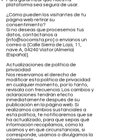
plataforma sea segura de usar.
​¿Cómo pueden los visitantes de tu
página web retirar su
consentimiento?
Si no deseas que procesemos tus
datos, contáctanos a
[
info@socorrista.pro
] o envíanos un
correo a: [Calle Sierra de Loja, 11,
nave A, 04240 Viator (Almería)
(España)].
Actualizaciones de política de
privacidad
Nos reservamos el derecho de
modificar esta política de privacidad
en cualquier momento, por lo tanto,
revísala con frecuencia. Los cambios y
aclaraciones tendrán efecto
inmediatamente después de su
publicación en la página web. Si
realizamos cambios sustanciales a
esta política, te notificaremos que se
ha actualizado, para que sepas qué
información recopilamos, cómo la
usamos y en qué circunstancias, si
corresponde, usamos o divulgamos la
información.