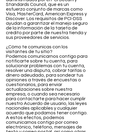
Standards Council, que es un
esfuerzo conjunto de marcas como
Visa, MasterCard, American Express y
Discover. Los requisitos de PCI-DSS
ayudan a garantizar el manejo seguro
de la información de la tarjeta de
crédito por parte de nuestra tienda y
sus proveedores de servicios.
¿Cómo te comunicas con los
visitantes de tu sitio?
Podemos comunicarnos contigo para
notificarte sobre tu cuenta, para
solucionar problemas con tu cuenta,
resolver una disputa, cobrar tarifas o
dinero adeudado, para sondear tus
opiniones a través de encuestas o
cuestionarios, para enviar
actualizaciones sobre nuestra
empresa, o cuando sea necesario
para contactarte para hacer cumplir
nuestro Acuerdo de usuario, las leyes
nacionales aplicables y cualquier
acuerdo que podamos tener contigo.
A estos efectos, podemos
comunicarnos contigo por correo
electrónico, teléfono, mensajes de
texto y correo postal, así como otras