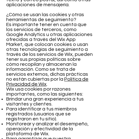
aplicaciones de mensajería.
¿Cómo se usan las cookies y otras
herramientas de seguimiento?
Es importante tener en cuenta que
los servicios de terceros, como
Google Analytics u otras aplicaciones
ofrecidas a través del Wix App
Market, que colocan cookies o usan
otras tecnologías de seguimiento a
través de los servicios de Wix, pueden
tener sus propias políticas sobre
cómo recopilan y almacenan la
información. Como se trata de
servicios externos, dichas prácticas
no están cubiertas por la
Política de
Privacidad de Wix
.
​Wix usa cookies por razones
importantes, como las siguientes:
Brindar una gran experiencia a tus
visitantes y clientes.
Para identificar a tus miembros
registrados (usuarios que se
registraron en tu sitio).
Monitorear y analizar el desempeño,
operación y efectividad de la
plataforma de Wix.
Para garantizar que nuestra