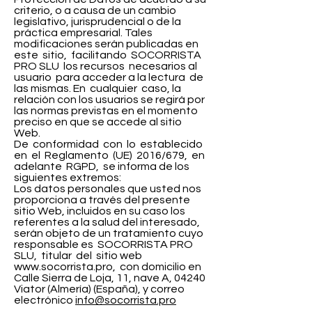
criterio, o a causa de un cambio
legislativo, jurisprudencial o de la
práctica empresarial. Tales
modificaciones serán publicadas en
este sitio, facilitando SOCORRISTA
PRO SLU los recursos necesarios al
usuario para acceder a la lectura de
las mismas. En cualquier caso, la
relación con los usuarios se regirá por
las normas previstas en el momento
preciso en que se accede al sitio
Web.
De conformidad con lo establecido
en el Reglamento (UE) 2016/679, en
adelante RGPD, se informa de los
siguientes extremos:
Los datos personales que usted nos
proporciona a través del presente
sitio Web, incluidos en su caso los
referentes a la salud del interesado,
serán objeto de un tratamiento cuyo
responsable es SOCORRISTA PRO
SLU, titular del sitio web
www.socorrista.pro
, con domicilio en
Calle Sierra de Loja, 11, nave A, 04240
Viator (Almería) (España), y correo
electrónico
info@socorrista.pro