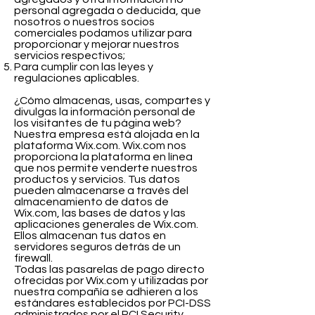
personal agregada o deducida, que
nosotros o nuestros socios
comerciales podamos utilizar para
proporcionar y mejorar nuestros
servicios respectivos;
Para cumplir con las leyes y
regulaciones aplicables.
​¿Cómo almacenas, usas, compartes y
divulgas la información personal de
los visitantes de tu página web?
Nuestra empresa está alojada en la
plataforma Wix.com. Wix.com nos
proporciona la plataforma en línea
que nos permite venderte nuestros
productos y servicios. Tus datos
pueden almacenarse a través del
almacenamiento de datos de
Wix.com, las bases de datos y las
aplicaciones generales de Wix.com.
Ellos almacenan tus datos en
servidores seguros detrás de un
firewall.
Todas las pasarelas de pago directo
ofrecidas por Wix.com y utilizadas por
nuestra compañía se adhieren a los
estándares establecidos por PCI-DSS
administrados por el PCI Security