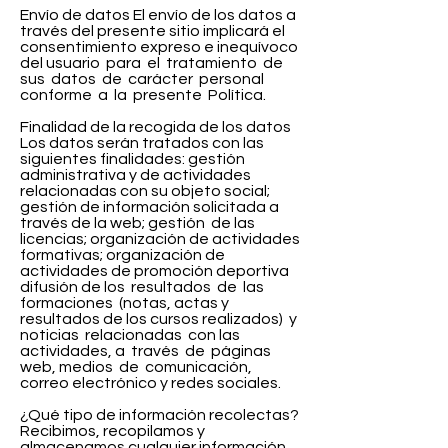
Envío de datos El envío de los datos a
través del presente sitio implicará el
consentimiento expreso e inequívoco
del usuario para el tratamiento de
sus datos de carácter personal
conforme a la presente Política.
Finalidad de la recogida de los datos
Los datos serán tratados con las
siguientes finalidades: gestión
administrativa y de actividades
relacionadas con su objeto social;
gestión de información solicitada a
través de la web; gestión de las
licencias; organización de actividades
formativas; organización de
actividades de promoción deportiva
difusión de los resultados de las
formaciones (notas, actas y
resultados de los cursos realizados) y
noticias relacionadas con las
actividades, a través de páginas
web, medios de comunicación,
correo electrónico y redes sociales.
¿Qué tipo de información recolectas?
Recibimos, recopilamos y
almacenamos cualquier información