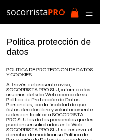
Politica protección de
datos
POLITICA DE PROTECCION DE DATOS
Y COOKIES
A través del presente aviso,
SOCORRISTA PRO SLU, informa a los
usuarios del sitio Web acerca de su
Política de Protección de Datos
Personales, con la finalidad de que
éstos decidan libre y voluntariamente
si desean facilitar a SOCORRISTA
PRO SLU los datos personales que les
puedan ser solicitados en la Web.
SOCORRISTA PRO SLU se reserva el
derecho de modificar su Política de
Protección de Datos de acuerdo a su