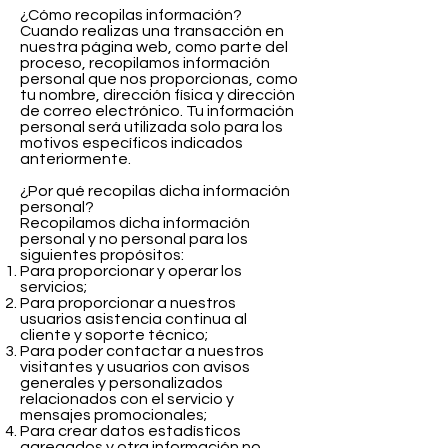
​¿Cómo recopilas información?
Cuando realizas una transacción en
nuestra página web, como parte del
proceso, recopilamos información
personal que nos proporcionas, como
tu nombre, dirección física y dirección
de correo electrónico. Tu información
personal será utilizada solo para los
motivos específicos indicados
anteriormente.
¿Por qué recopilas dicha información
personal?
Recopilamos dicha información
personal y no personal para los
siguientes propósitos:
Para proporcionar y operar los
servicios;
Para proporcionar a nuestros
usuarios asistencia continua al
cliente y soporte técnico;
Para poder contactar a nuestros
visitantes y usuarios con avisos
generales y personalizados
relacionados con el servicio y
mensajes promocionales;
Para crear datos estadísticos
agregados y otra información no