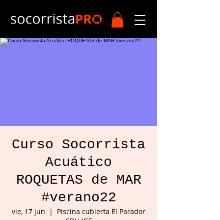
Curso Socorrista
Acuático
ROQUETAS de MAR
#verano22
vie, 17 jun
  |  
Piscina cubierta El Parador