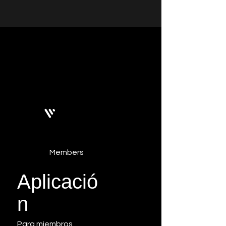
Bobby Fitness Studio
Members
Aplicació
n
Para miembros